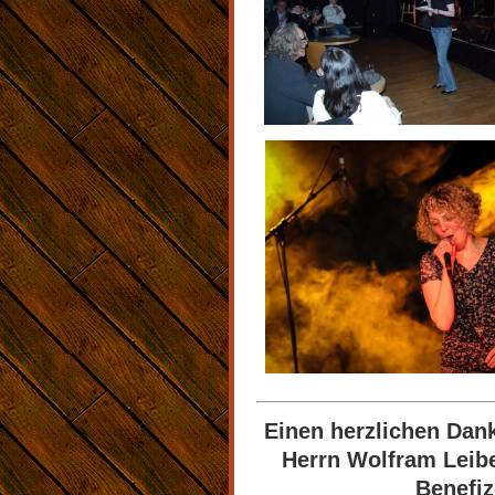
Einen herzlichen Dank
Herrn Wolfram Leibe
Benefi