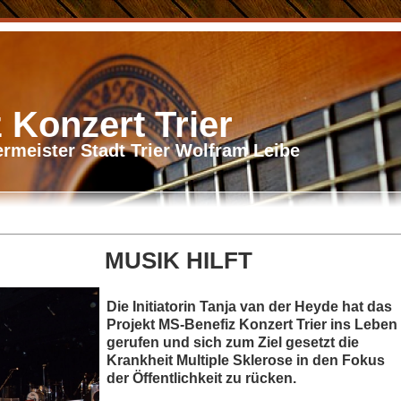
 Konzert Trier
rmeister Stadt Trier Wolfram Leibe
USIK HILFT
Die Initiatorin Tanja van der Heyde hat das
Projekt MS-Benefiz Konzert Trier ins Leben
gerufen und sich zum Ziel gesetzt die
Krankheit Multiple Sklerose in den Fokus
der Öffentlichkeit zu rücken.