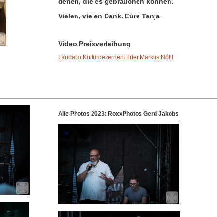
denen, die es gebrauchen können.
Vielen, vielen Dank. Eure Tanja
Video Preisverleihung
Laudatio Kulturdezernent Trier Markus Nöhl
Alle Photos 2023: RoxxPhotos Gerd Jakobs