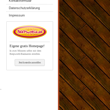
Kontaktformular
Datenschutzerklärung
Impressum
Eigene gratis Homepage!
In zwei Minuten selbst mit dem
Beepworld-Baukasten erstellen.
Jetzt kostenlos anmelden