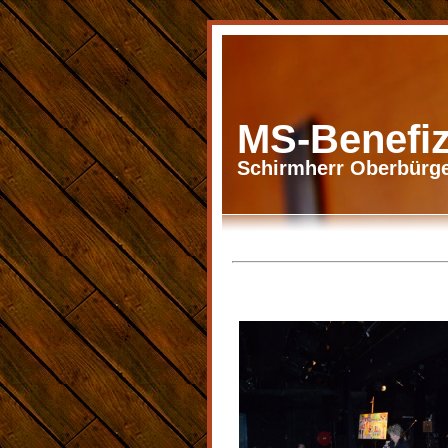
MS-Benefiz
Schirmherr Oberbürge
M