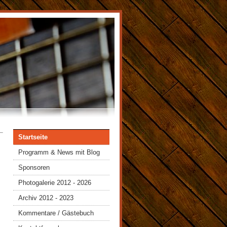
Startseite
Programm & News mit Blog
Sponsoren
Photogalerie 2012 - 2026
Archiv 2012 - 2023
Kommentare / Gästebuch