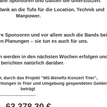
alle Sponsoren und Gästen die unterstützen.
ank an die Tufa für die Location, Technik und
Manpower.
ere Sponsoren und vor allem auch die Bands be
n Planungen – sie tun es auch für uns.
 werden in den nächsten Wochen erfolgen un
 berichten natürlich darüber.
, durch das Projekt "MS-Benefiz-Konzert Trier",
ichtungen in Trier und Umgebung gespendeten Gelder
beträgt
******************
63.378,30 €